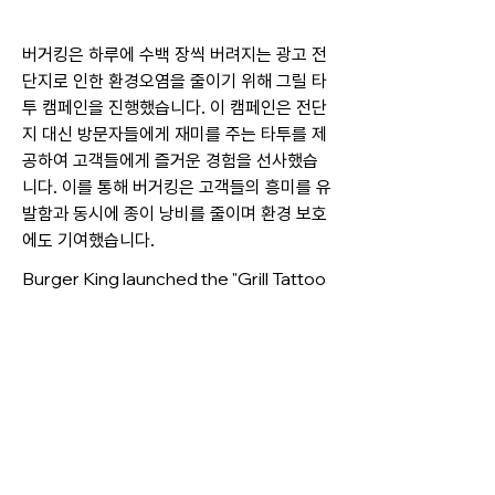
버거킹은 하루에 수백 장씩 버려지는 광고 전
단지로 인한 환경오염을 줄이기 위해 그릴 타
투 캠페인을 진행했습니다. 이 캠페인은 전단
지 대신 방문자들에게 재미를 주는 타투를 제
공하여 고객들에게 즐거운 경험을 선사했습
니다. 이를 통해 버거킹은 고객들의 흥미를 유
발함과 동시에 종이 낭비를 줄이며 환경 보호
에도 기여했습니다.
Burger King launched the "Grill Tattoo
Campaign" to reduce environmental
pollution caused by hundreds of
discarded flyers every day. Instead of
traditional flyers, they offered fun,
temporary tattoos to visitors,
creating an enjoyable experience for
customers. This campaign not only