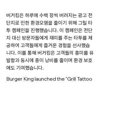
버거킹은 하루에 수백 장씩 버려지는 광고 전
단지로 인한 환경오염을 줄이기 위해 그릴 타
투 캠페인을 진행했습니다. 이 캠페인은 전단
지 대신 방문자들에게 재미를 주는 타투를 제
공하여 고객들에게 즐거운 경험을 선사했습
니다. 이를 통해 버거킹은 고객들의 흥미를 유
발함과 동시에 종이 낭비를 줄이며 환경 보호
에도 기여했습니다.
Burger King launched the "Grill Tattoo
Campaign" to reduce environmental
pollution caused by hundreds of
discarded flyers every day. Instead of
traditional flyers, they offered fun,
temporary tattoos to visitors,
creating an enjoyable experience for
customers. This campaign not only